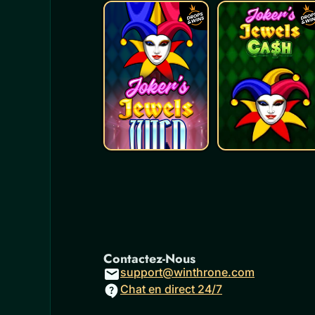
Contactez-Nous
support@winthrone.com
Chat en direct 24/7