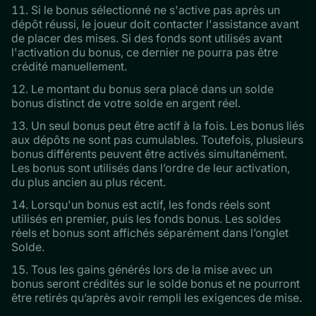
Si le bonus sélectionné ne s'active pas après un
dépôt réussi, le joueur doit contacter l'assistance avant
de placer des mises. Si des fonds sont utilisés avant
l'activation du bonus, ce dernier ne pourra pas être
crédité manuellement.
Le montant du bonus sera placé dans un solde
bonus distinct de votre solde en argent réel.
Un seul bonus peut être actif à la fois. Les bonus liés
aux dépôts ne sont pas cumulables. Toutefois, plusieurs
bonus différents peuvent être activés simultanément.
Les bonus sont utilisés dans l’ordre de leur activation,
du plus ancien au plus récent.
Lorsqu'un bonus est actif, les fonds réels sont
utilisés en premier, puis les fonds bonus. Les soldes
réels et bonus sont affichés séparément dans l’onglet
Solde.
Tous les gains générés lors de la mise avec un
bonus seront crédités sur le solde bonus et ne pourront
être retirés qu’après avoir rempli les exigences de mise.