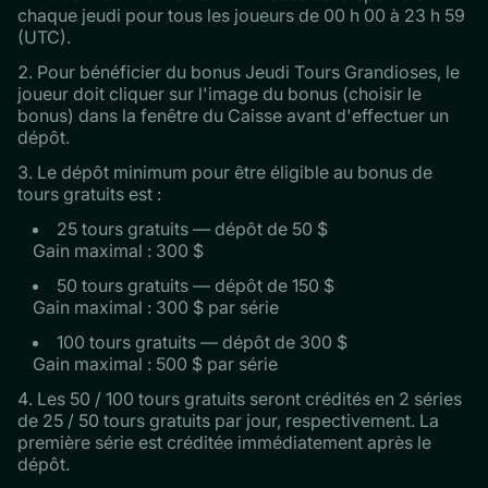
chaque jeudi pour tous les joueurs de 00 h 00 à 23 h 59
(UTC).
Pour bénéficier du bonus Jeudi Tours Grandioses, le
joueur doit cliquer sur l'image du bonus (choisir le
bonus) dans la fenêtre du Caisse avant d'effectuer un
dépôt.
Le dépôt minimum pour être éligible au bonus de
tours gratuits est :
25 tours gratuits — dépôt de 50 $
Gain maximal : 300 $
50 tours gratuits — dépôt de 150 $
Gain maximal : 300 $ par série
100 tours gratuits — dépôt de 300 $
Gain maximal : 500 $ par série
Les 50 / 100 tours gratuits seront crédités en 2 séries
de 25 / 50 tours gratuits par jour, respectivement. La
première série est créditée immédiatement après le
dépôt.