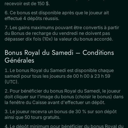
recevoir est de 150 $.
Ce bonus est disponible après que le joueur ait
effectué 4 dépôts réussis.
Les gains maximums pouvant être convertis à partir
du Bonus de recharge du vendredi ne doivent pas
dépasser dix fois (10x) la valeur du bonus accordé.
Bonus Royal du Samedi – Conditions
Générales
Le bonus Royal du Samedi est disponible chaque
samedi pour tous les joueurs de 00 h 00 à 23 h 59
(UTC).
Pour bénéficier du bonus Royal du Samedi, le joueur
doit cliquer sur l'image du bonus (choisir le bonus) dans
la fenêtre du Caisse avant d'effectuer un dépôt.
Le joueur recevra un bonus de 30 % sur son dépôt
ainsi que 50 tours gratuits.
Le dépôt minimum pour bénéficier du bonus Royal du