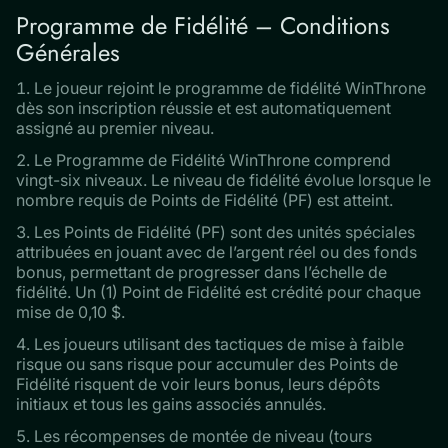
Programme de Fidélité – Conditions
Générales
Le joueur rejoint le programme de fidélité WinThrone
dès son inscription réussie et est automatiquement
assigné au premier niveau.
Le Programme de Fidélité WinThrone comprend
vingt-six niveaux. Le niveau de fidélité évolue lorsque le
nombre requis de Points de Fidélité (PF) est atteint.
Les Points de Fidélité (PF) sont des unités spéciales
attribuées en jouant avec de l’argent réel ou des fonds
bonus, permettant de progresser dans l’échelle de
fidélité. Un (1) Point de Fidélité est crédité pour chaque
mise de 0,10 $.
Les joueurs utilisant des tactiques de mise à faible
risque ou sans risque pour accumuler des Points de
Fidélité risquent de voir leurs bonus, leurs dépôts
initiaux et tous les gains associés annulés.
Les récompenses de montée de niveau (tours