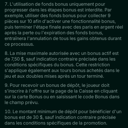
L'utilisation de fonds bonus uniquement pour
progresser dans les étapes bonus est interdite. Par
exemple, utiliser des fonds bonus pour collecter 9
pièces sur 10 afin d'activer une fonctionnalité bonus,
puis terminer l'étape finale avec des paris en argent réel
après la perte ou l'expiration des fonds bonus,
entraînera l'annulation de tous les gains obtenus durant
ce processus.
La mise maximale autorisée avec un bonus actif est
de 7,50 $, sauf indication contraire précisée dans les
conditions spécifiques du bonus. Cette restriction
s'applique également aux tours bonus achetés dans le
jeu et aux doubles mises après un tour terminé.
Pour recevoir un bonus de dépôt, le joueur doit
s'inscrire à l'offre sur la page de la Caisse en cliquant
sur la carte Bonus ou en saisissant le code Bonus dans
le champ prévu.
Le montant minimum de dépôt pour bénéficier d'un
bonus est de 30 $, sauf indication contraire précisée
dans les conditions spécifiques de la promotion.