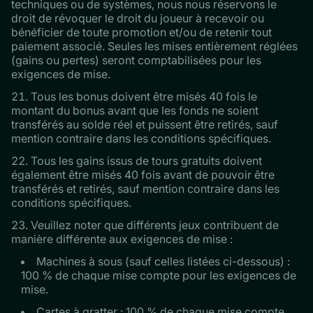
techniques ou de systèmes, nous nous réservons le
droit de révoquer le droit du joueur à recevoir ou
bénéficier de toute promotion et/ou de retenir tout
paiement associé. Seules les mises entièrement réglées
(gains ou pertes) seront comptabilisées pour les
exigences de mise.
Tous les bonus doivent être misés 40 fois le
montant du bonus avant que les fonds ne soient
transférés au solde réel et puissent être retirés, sauf
mention contraire dans les conditions spécifiques.
Tous les gains issus de tours gratuits doivent
également être misés 40 fois avant de pouvoir être
transférés et retirés, sauf mention contraire dans les
conditions spécifiques.
Veuillez noter que différents jeux contribuent de
manière différente aux exigences de mise :
Machines à sous (sauf celles listées ci-dessous) :
100 % de chaque mise compte pour les exigences de
mise.
Cartes à gratter : 100 % de chaque mise compte