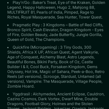
Play’n’Go : Baker’s Treat, Eye of the Kraken, Golden
Legend, Happy Halloween, Hugo 2, Mahjong 88,
MULTIFRUIT 81, Pearls of India, Pimped, Rage to
Riches, Royal Masquerade, Sea Hunter, Tower Quest.
Pragmatic Play : 3 Kingdoms – Battle of Red Cliffs,
Bronco Spirit, Cash Elevator, Dragon Kingdom - Eyes
of Fire, Golden Beauty, Jade Butterfly, Jungle Gorilla,
Queen of Gold, The Champions.
Quickfire (Microgaming) : 3 Tiny Gods, 300
Shields, Africa X UP, African Quest, Agent Valkyrie,
Age of Conquest, Alchemy Blast, Astro Legends,
Beautiful Bones, Bikini Party, Book of Oz, Castle
Builder I & II, Cool Buck, Forsaken Kingdom, Gems
Odyssey, Hot Ink, Magic of Sahara, Peek-a-Boo, Retro
Reels (all versions), Scrooge, Stardust, Untamed (all
versions), Vampire: The Masquerade, Village People,
Zombie Hoard.
Yggdrasil : Alchymedes, Ancient Eclipse, Cauldron,
Cazino Cosmos, Dark Vortex, Dwarf Mine, Double
Dragons, Football Glory, Holmes and the Stolen
Stones, Jackpot Raiders, Jokerizer, Ozwin’s Jackpots,