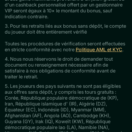
d'un cashback personnalisé offert par un gestionnaire
VIP seront égaux à 10× le montant du bonus, sauf
indication contraire.
Pour les retraits liés aux bonus sans dépôt, le compte
du joueur doit être entièrement vérifié
Toutes les procédures de vérification seront effectuées
en stricte conformité avec notre
Politique AML et KYC
.
Nous nous réservons le droit de demander tout
document ou renseignement nécessaire afin de
satisfaire à nos obligations de conformité avant de
traiter le retrait.
Les joueurs des pays suivants ne sont pas éligibles
aux offres sans dépôt, y compris les tours gratuits :
Corée, République populaire démocratique de (KP),
Iran, République islamique d' (IR), Algérie (DZ),
Équateur (EC), Indonésie (ID), Myanmar (MM),
Afghanistan (AF), Angola (AO), Cambodge (KH),
Guyana (GY), Irak (IQ), Koweït (KW), République
démocratique populaire lao (LA), Namibie (NA),