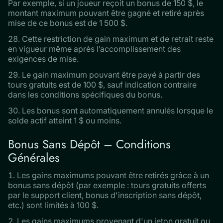
Par exemple, si un joueur reçoit un bonus de 150 $, le
montant maximum pouvant être gagné et retiré après
mise de ce bonus est de 1 500 $.
Cette restriction de gain maximum et de retrait reste
en vigueur même après l’accomplissement des
exigences de mise.
Le gain maximum pouvant être payé à partir des
tours gratuits est de 100 $, sauf indication contraire
dans les conditions spécifiques du bonus.
Les bonus sont automatiquement annulés lorsque le
solde actif atteint 1 $ ou moins.
Bonus Sans Dépôt – Conditions
Générales
Les gains maximums pouvant être retirés grâce à un
bonus sans dépôt (par exemple : tours gratuits offerts
par le support client, bonus d'inscription sans dépôt,
etc.) sont limités à 100 $.
Les gains maximums provenant d'un jeton gratuit ou