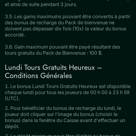
et ainsi de suite pendant 3 jours.
3.5. Les gains maximums pouvant être convertis à partir
des bonus de recharge du Pack de bienvenue ne
doivent pas dépasser dix fois (10x) la valeur du bonus
accordé.
3.6. Gain maximum pouvant être payé résultant des
tours gratuits du Pack de Bienvenue : 100 $.
Lundi Tours Gratuits Heureux –
Conditions Générales
Le bonus Lundi Tours Gratuits Heureux est disponible
chaque lundi pour tous les joueurs de 00 h 00 à 23 h 59
(UTC).
Pour bénéficier du bonus de recharge du lundi, le
joueur doit cliquer sur l'image du bonus (choisir le
bonus) dans la fenêtre du Caisse avant d'effectuer un
dépôt.