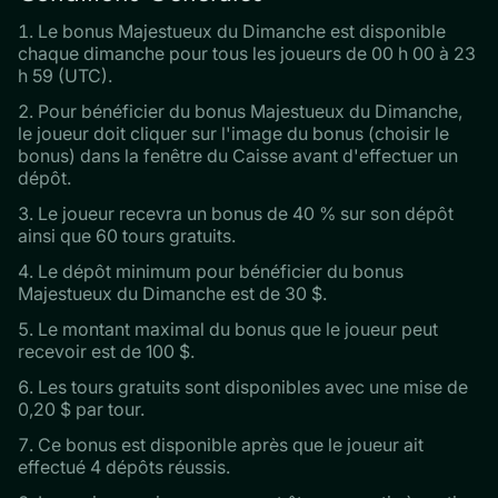
Le bonus Majestueux du Dimanche est disponible
chaque dimanche pour tous les joueurs de 00 h 00 à 23
h 59 (UTC).
Pour bénéficier du bonus Majestueux du Dimanche,
le joueur doit cliquer sur l'image du bonus (choisir le
bonus) dans la fenêtre du Caisse avant d'effectuer un
dépôt.
Le joueur recevra un bonus de 40 % sur son dépôt
ainsi que 60 tours gratuits.
Le dépôt minimum pour bénéficier du bonus
Majestueux du Dimanche est de 30 $.
Le montant maximal du bonus que le joueur peut
recevoir est de 100 $.
Les tours gratuits sont disponibles avec une mise de
0,20 $ par tour.
Ce bonus est disponible après que le joueur ait
effectué 4 dépôts réussis.