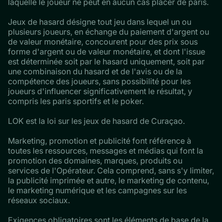
laquelle le joueur ne peut en aucun cas placer de paris.
Jeux de hasard désigne tout jeu dans lequel un ou
plusieurs joueurs, en échange du paiement d'argent ou
de valeur monétaire, concourent pour des prix sous
forme d'argent ou de valeur monétaire, et dont l'issue
est déterminée soit par le hasard uniquement, soit par
une combinaison du hasard et de l'avis ou de la
compétence des joueurs, sans possibilité pour les
joueurs d'influencer significativement le résultat, y
compris les paris sportifs et le poker.
LOK est la loi sur les jeux de hasard de Curaçao.
Marketing, promotion et publicité font référence à
toutes les ressources, messages et médias qui font la
promotion des domaines, marques, produits ou
services de l'Opérateur. Cela comprend, sans s'y limiter,
la publicité imprimée et autre, le marketing de contenu,
le marketing numérique et les campagnes sur les
réseaux sociaux.
Exigences obligatoires sont les éléments de base de la