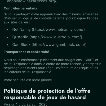
anonimowihazardzisci. org/)
Contrôles parentaux
Si vous partagez votre appareil avec des mineurs, envisagez
d'utiliser un logiciel de contrôle parental pour bloquer l'accès
aux sites de jeu :
Net Nanny (https://www. netnanny. com/)
Qustodio (https://www. qustodio. com/)
GamBlock (https://www. gamblock. com/)
Transparence et conformité
Nous nous conformons pleinement aux obligations LCB/FT et
de jeu responsable dans le cadre de notre licence, y compris le
dépistage des clients pour l'âge, les facteurs de risque et les
indicateurs de jeu responsable.
Votre sécurité est notre priorité.
Politique de protection de l'offre
responsable de jeux de hasard
Version 1.0 du 22 avril 2025