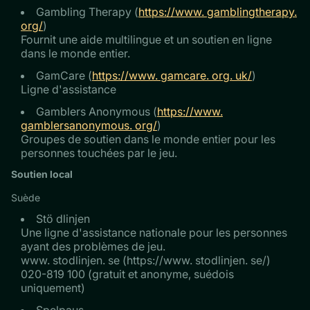
Gambling Therapy (
https://www. gamblingtherapy.
org/
)
Fournit une aide multilingue et un soutien en ligne
dans le monde entier.
GamCare (
https://www. gamcare. org. uk/
)
Ligne d'assistance
Gamblers Anonymous (
https://www.
gamblersanonymous. org/
)
Groupes de soutien dans le monde entier pour les
personnes touchées par le jeu.
Soutien local
Suède
Stö dlinjen
Une ligne d'assistance nationale pour les personnes
ayant des problèmes de jeu.
www. stodlinjen. se (https://www. stodlinjen. se/)
020-819 100 (gratuit et anonyme, suédois
uniquement)