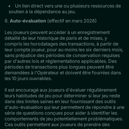
Un lien direct vers une ou plusieurs ressources de
soutien à la dépendance au jeu.
Auto-évaluation
(effectif en mars 2026)
Les joueurs peuvent accéder à un enregistrement
détaillé de leur historique de paris et de mises, y
compris les horodatages des transactions, à partir de
leur compte joueur, pour au moins les six derniers mois,
sans préjudice des périodes de conservation requises
par d'autres lois et réglementations applicables. Des
périodes de transactions plus longues peuvent être
demandées à l'Opérateur et doivent être fournies dans
les 10 jours ouvrables.
Il est encouragé aux joueurs d'évaluer régulièrement
leurs habitudes de jeu pour déterminer si leur jeu reste
dans des limites saines en leur fournissant des outils
d'auto-évaluation qui leur permettent de répondre à une
série de questions conçues pour aider à identifier les
comportements de jeu potentiellement problématiques.
Ces outils permettent aux joueurs de prendre des