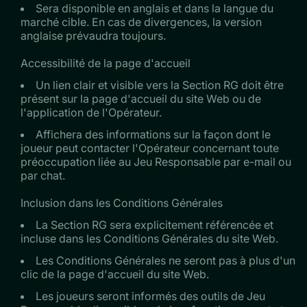
Sera disponible en anglais et dans la langue du
marché cible. En cas de divergences, la version
anglaise prévaudra toujours.
Accessibilité de la page d'accueil
Un lien clair et visible vers la Section RG doit être
présent sur la page d'accueil du site Web ou de
l'application de l'Opérateur.
Affichera des informations sur la façon dont le
joueur peut contacter l'Opérateur concernant toute
préoccupation liée au Jeu Responsable par e-mail ou
par chat.
Inclusion dans les Conditions Générales
La Section RG sera explicitement référencée et
incluse dans les Conditions Générales du site Web.
Les Conditions Générales ne seront pas à plus d'un
clic de la page d'accueil du site Web.
Les joueurs seront informés des outils de Jeu