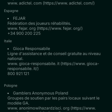
www. adictel. com (https://www. adictel. com/)
Espagne
FEJAR
Fédération des joueurs réhabilités.
www. fejar. org (https://www. fejar. org/)
+34 900 200 225
Italie
Gioca Responsabile
Ligne d'assistance et de conseil gratuite au niveau
national.
www. gioca-responsabile. it (https://www. gioca-
responsabile. it/)
800 921 121
Pologne
Gamblers Anonymous Poland
Groupes de soutien par les pairs locaux suivant le
modèle GA.
www. anonimowihazardzisci. org (https://www.