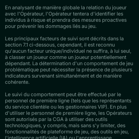
En analysant de manière globale la relation du joueur
avec l'Opérateur, l'Opérateur tentera d'identifier les
individus à risque et prendra des mesures proactives
pour prévenir les dommages liés au jeu.
Les principaux facteurs de suivi sont décrits dans la
section 7.1 ci-dessous, cependant, il est reconnu
qu'aucun facteur unique/individuel ne suffira, à lui seul,
à classer un joueur comme un joueur potentiellement
dépendant. La détermination d'un comportement de jeu
problématique peut nécessiter la présence de plusieurs
indicateurs survenant simultanément et de manière
cohérente.
Le suivi du comportement peut être effectué par le
personnel de première ligne (tels que les représentants
du service clientèle ou les gestionnaires VIP). En plus
d'utiliser le personnel de première ligne, les Opérateurs
sont autorisés par la CGA à utiliser des outils
technologiques, y compris, mais sans s'y limiter, des
fonctionnalités de plateforme de jeu, des outils en jeu,
l'intelligence artificielle (IA) ou l'apprentissage