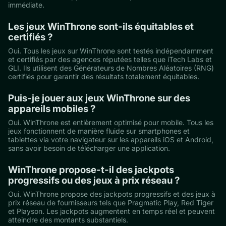
immédiate.
Les jeux WinThrone sont-ils équitables et
certifiés ?
Oui. Tous les jeux sur WinThrone sont testés indépendamment
et certifiés par des agences réputées telles que iTech Labs et
GLI. Ils utilisent des Générateurs de Nombres Aléatoires (RNG)
certifiés pour garantir des résultats totalement équitables.
Puis-je jouer aux jeux WinThrone sur des
appareils mobiles ?
Oui. WinThrone est entièrement optimisé pour mobile. Tous les
jeux fonctionnent de manière fluide sur smartphones et
tablettes via votre navigateur sur les appareils iOS et Android,
sans avoir besoin de télécharger une application.
WinThrone propose-t-il des jackpots
progressifs ou des jeux à prix réseau ?
Oui. WinThrone propose des jackpots progressifs et des jeux à
prix réseau de fournisseurs tels que Pragmatic Play, Red Tiger
et Playson. Les jackpots augmentent en temps réel et peuvent
atteindre des montants substantiels.