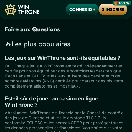
100 %
CONNEXION
S'INSCRIRE
Foire aux Questions
🔥Les plus populaires
Les jeux sur WinThrone sont-ils équitables ?
Oui. Chaque jeu sur WinThrone est testé indépendamment et
certifié pour son équité par des laboratoires leaders tels que
iTech Labs et GLI. Tous les jeux utilisent des générateurs de
nombres aléatoires (RNG) certifiés pour garantir des résultats
complètement aléatoires et impartiaux.
Est-il sûr de jouer au casino en ligne
WinThrone ?
Absolument. WinThrone est licencié par le Conseil de contrôle
des jeux de Curaçao et utilise le cryptage TLS 1.3, la
conformité PCI DSS et les normes GDPR pour protéger toutes
les données personnelles et financières. Votre sûreté et votre