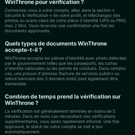
WinThrone pour vérification ?
Connectez-vous à votre compte, allez dans la section «
Sécurité & Vérification » de votre profil, et téléchargez des
photos ou scans clairs de votre pièce d'identité (JPG ou PNG,
max 2 Mo). Vous recevrez une confirmation une fois les
documents approuvés.
Quels types de documents WinThrone
accepte-t-il ?
WinThrone accepte les pièces d'identité avec photo délivrées
par le gouvernement telles que les passeports, les cartes
d'identité nationales ou les permis de conduire. Dans certains
cas, une preuve d'adresse (facture de services publics ou
relevé bancaire des 3 derniers mois) peut également être
demandée.
Combien de temps prend la vérification sur
WinThrone ?
La vérification est généralement terminée en moins de 5
minutes. Dans de rares cas nécessitant des vérifications
supplémentaires, vous serez rapidement informé. Une fois
approuvé, le statut de votre compte se met à jour
automatiquement.