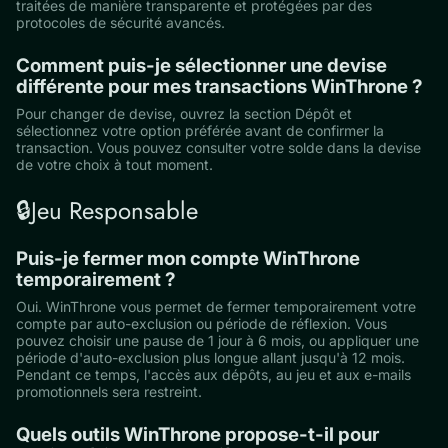
traitées de manière transparente et protégées par des
protocoles de sécurité avancés.
Comment puis-je sélectionner une devise
différente pour mes transactions WinThrone ?
Pour changer de devise, ouvrez la section Dépôt et
sélectionnez votre option préférée avant de confirmer la
transaction. Vous pouvez consulter votre solde dans la devise
de votre choix à tout moment.
🔒Jeu Responsable
Puis-je fermer mon compte WinThrone
temporairement ?
Oui. WinThrone vous permet de fermer temporairement votre
compte par auto-exclusion ou période de réflexion. Vous
pouvez choisir une pause de 1 jour à 6 mois, ou appliquer une
période d'auto-exclusion plus longue allant jusqu'à 12 mois.
Pendant ce temps, l'accès aux dépôts, au jeu et aux e-mails
promotionnels sera restreint.
Quels outils WinThrone propose-t-il pour