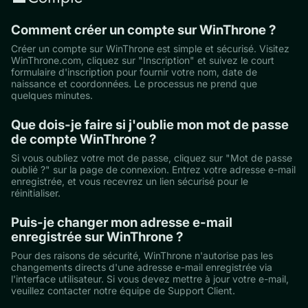
Comment créer un compte sur WinThrone ?
Créer un compte sur WinThrone est simple et sécurisé. Visitez
WinThrone.com, cliquez sur "Inscription" et suivez le court
formulaire d'inscription pour fournir votre nom, date de
naissance et coordonnées. Le processus ne prend que
quelques minutes.
Que dois-je faire si j'oublie mon mot de passe
de compte WinThrone ?
Si vous oubliez votre mot de passe, cliquez sur "Mot de passe
oublié ?" sur la page de connexion. Entrez votre adresse e-mail
enregistrée, et vous recevrez un lien sécurisé pour le
réinitialiser.
Puis-je changer mon adresse e-mail
enregistrée sur WinThrone ?
Pour des raisons de sécurité, WinThrone n'autorise pas les
changements directs d'une adresse e-mail enregistrée via
l'interface utilisateur. Si vous devez mettre à jour votre e-mail,
veuillez contacter notre équipe de Support Client.