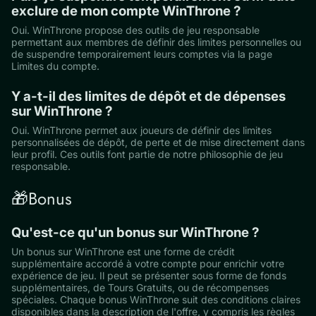
exclure de mon compte WinThrone ?
Oui. WinThrone propose des outils de jeu responsable
permettant aux membres de définir des limites personnelles ou
de suspendre temporairement leurs comptes via la page
Limites du compte.
Y a-t-il des limites de dépôt et de dépenses
sur WinThrone ?
Oui. WinThrone permet aux joueurs de définir des limites
personnalisées de dépôt, de perte et de mise directement dans
leur profil. Ces outils font partie de notre philosophie de jeu
responsable.
🎁Bonus
Qu'est-ce qu'un bonus sur WinThrone ?
Un bonus sur WinThrone est une forme de crédit
supplémentaire accordé à votre compte pour enrichir votre
expérience de jeu. Il peut se présenter sous forme de fonds
supplémentaires, de Tours Gratuits, ou de récompenses
spéciales. Chaque bonus WinThrone suit des conditions claires
disponibles dans la description de l'offre, y compris les règles