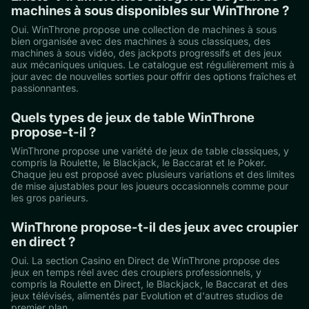
machines à sous disponibles sur WinThrone ?
Oui. WinThrone propose une collection de machines à sous
bien organisée avec des machines à sous classiques, des
machines à sous vidéo, des jackpots progressifs et des jeux
aux mécaniques uniques. Le catalogue est régulièrement mis à
jour avec de nouvelles sorties pour offrir des options fraîches et
passionnantes.
Quels types de jeux de table WinThrone
propose-t-il ?
WinThrone propose une variété de jeux de table classiques, y
compris la Roulette, le Blackjack, le Baccarat et le Poker.
Chaque jeu est proposé avec plusieurs variations et des limites
de mise ajustables pour les joueurs occasionnels comme pour
les gros parieurs.
WinThrone propose-t-il des jeux avec croupier
en direct ?
Oui. La section Casino en Direct de WinThrone propose des
jeux en temps réel avec des croupiers professionnels, y
compris la Roulette en Direct, le Blackjack, le Baccarat et des
jeux télévisés, alimentés par Evolution et d'autres studios de
premier plan.