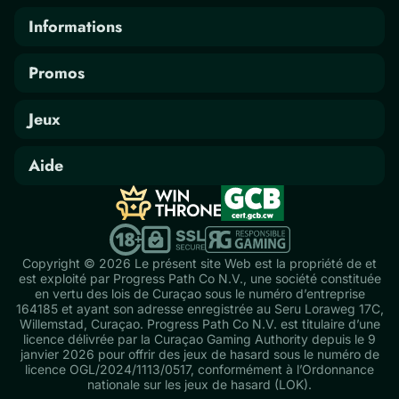
Informations
Conditions Générales
Promos
Conditions Des Bonus
Promotions
Jeux
Jeu Responsable
Tournois
Casino
Politique AML/KYC
Aide
Casino En Direct
Contactez-Nous
Politique De Confidentialité
Jackpots
FAQ
Jeux Instantanés
Copyright © 2026 Le présent site Web est la propriété de et
est exploité par Progress Path Co N.V., une société constituée
Jeux De Table
en vertu des lois de Curaçao sous le numéro d’entreprise
164185 et ayant son adresse enregistrée au Seru Loraweg 17C,
Machines À Sous
Willemstad, Curaçao. Progress Path Co N.V. est titulaire d’une
licence délivrée par la Curaçao Gaming Authority depuis le 9
janvier 2026 pour offrir des jeux de hasard sous le numéro de
licence OGL/2024/1113/0517, conformément à l’Ordonnance
nationale sur les jeux de hasard (LOK).