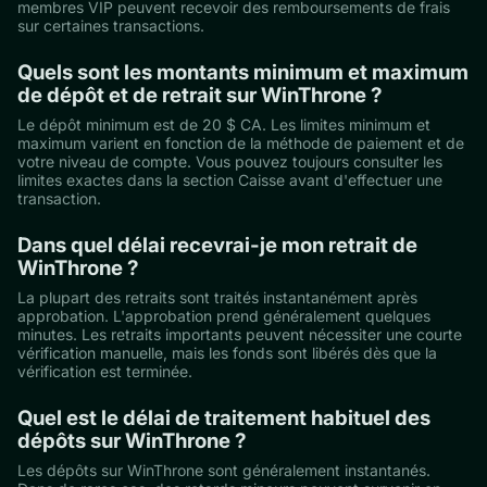
membres VIP peuvent recevoir des remboursements de frais
sur certaines transactions.
Quels sont les montants minimum et maximum
de dépôt et de retrait sur WinThrone ?
Le dépôt minimum est de 20 $ CA. Les limites minimum et
maximum varient en fonction de la méthode de paiement et de
votre niveau de compte. Vous pouvez toujours consulter les
limites exactes dans la section Caisse avant d'effectuer une
transaction.
Dans quel délai recevrai-je mon retrait de
WinThrone ?
La plupart des retraits sont traités instantanément après
approbation. L'approbation prend généralement quelques
minutes. Les retraits importants peuvent nécessiter une courte
vérification manuelle, mais les fonds sont libérés dès que la
vérification est terminée.
Quel est le délai de traitement habituel des
dépôts sur WinThrone ?
Les dépôts sur WinThrone sont généralement instantanés.