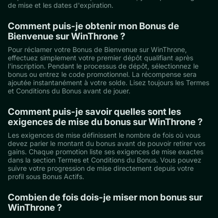
de mise et les dates d'expiration.
Comment puis-je obtenir mon Bonus de
Bienvenue sur WinThrone ?
Pour réclamer votre Bonus de Bienvenue sur WinThrone,
effectuez simplement votre premier dépôt qualifiant après
l'inscription. Pendant le processus de dépôt, sélectionnez le
bonus ou entrez le code promotionnel. La récompense sera
ajoutée instantanément à votre solde. Lisez toujours les Termes
et Conditions du Bonus avant de jouer.
Comment puis-je savoir quelles sont les
exigences de mise du bonus sur WinThrone ?
Les exigences de mise définissent le nombre de fois où vous
devez parier le montant du bonus avant de pouvoir retirer vos
gains. Chaque promotion liste ses exigences de mise exactes
dans la section Termes et Conditions du Bonus. Vous pouvez
suivre votre progression de mise directement depuis votre
profil sous Bonus Actifs.
Combien de fois dois-je miser mon bonus sur
WinThrone ?