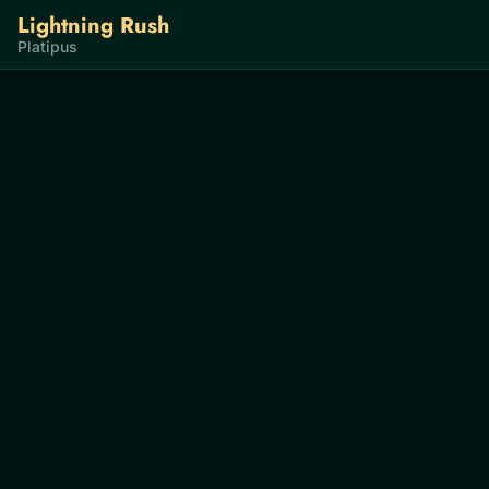
Lightning Rush
Platipus