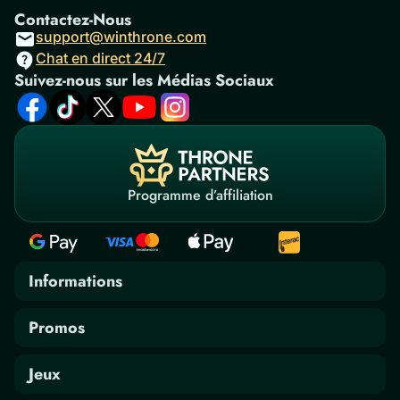
Contactez-Nous
support@winthrone.com
Chat en direct 24/7
Suivez-nous sur les Médias Sociaux
Programme d’affiliation
Informations
Conditions Générales
Promos
Conditions Des Bonus
Promotions
Jeux
Jeu Responsable
Tournois