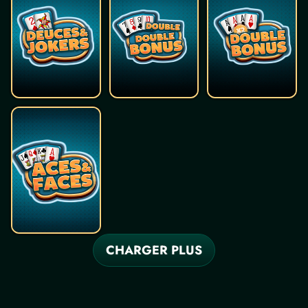
CHARGER PLUS