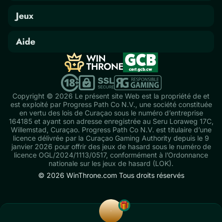
Promotions
Jeux
Jeu Responsable
Tournois
Casino
Politique AML/KYC
Aide
Casino En Direct
Contactez-Nous
Politique De Confidentialité
Jackpots
FAQ
Jeux Instantanés
Copyright © 2026 Le présent site Web est la propriété de et
est exploité par Progress Path Co N.V., une société constituée
Jeux De Table
en vertu des lois de Curaçao sous le numéro d’entreprise
164185 et ayant son adresse enregistrée au Seru Loraweg 17C,
Machines À Sous
Willemstad, Curaçao. Progress Path Co N.V. est titulaire d’une
licence délivrée par la Curaçao Gaming Authority depuis le 9
janvier 2026 pour offrir des jeux de hasard sous le numéro de
licence OGL/2024/1113/0517, conformément à l’Ordonnance
nationale sur les jeux de hasard (LOK).
© 2026 WinThrone.com Tous droits réservés