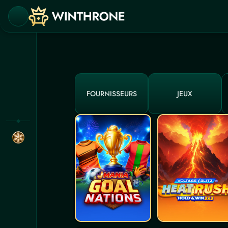
FOURNISSEURS
JEUX