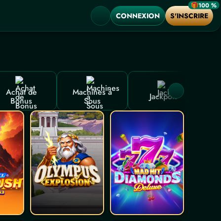
100 %
CONNEXION
S'INSCRIRE
Achat de
Machines à
Jackpots
M
Bonus
Sous