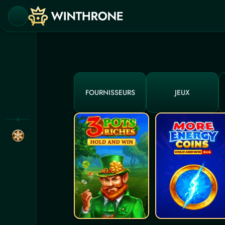
FOURNISSEURS
JEUX