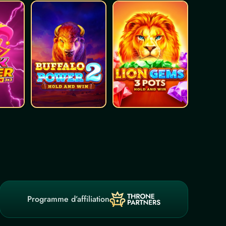
Programme d’affiliation