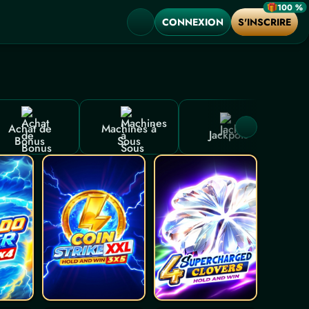
100 %
CONNEXION
S'INSCRIRE
Achat de
Machines à
Jackpots
M
Bonus
Sous