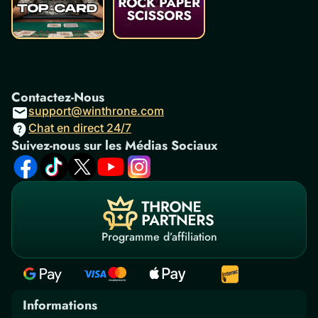
Contactez-Nous
support@winthrone.com
Chat en direct 24/7
Suivez-nous sur les Médias Sociaux
Programme d’affiliation
Informations