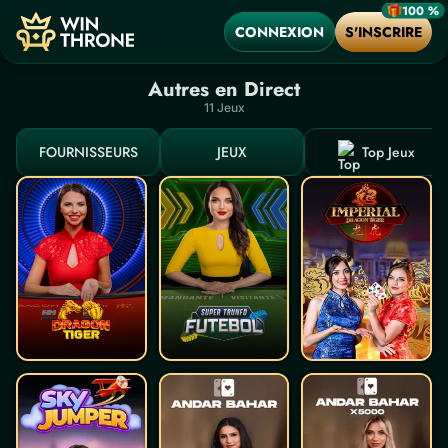
100 %
CONNEXION
S'INSCRIRE
Autres en Direct
11 Jeux
FOURNISSEURS
JEUX
Top Jeux