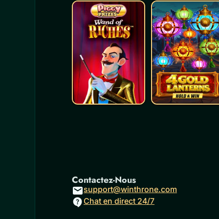
Contactez-Nous
support@winthrone.com
Chat en direct 24/7