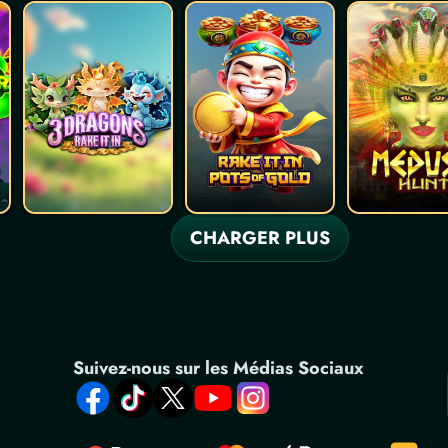
CHARGER PLUS
Suivez-nous sur les Médias Sociaux