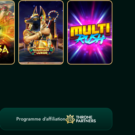
Programme d’affiliation