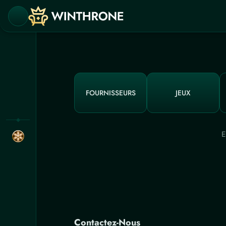
FOURNISSEURS
JEUX
E
Contactez-Nous