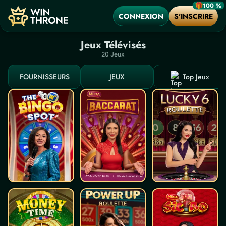
100 %
CONNEXION
S'INSCRIRE
Jeux Télévisés
20 Jeux
FOURNISSEURS
JEUX
Top Jeux