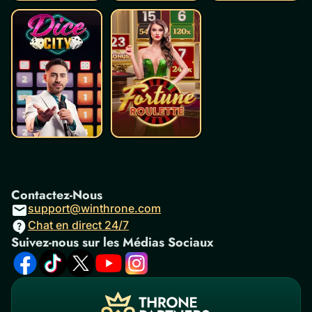
Contactez-Nous
support@winthrone.com
Chat en direct 24/7
Suivez-nous sur les Médias Sociaux