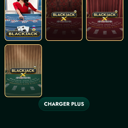
CHARGER PLUS