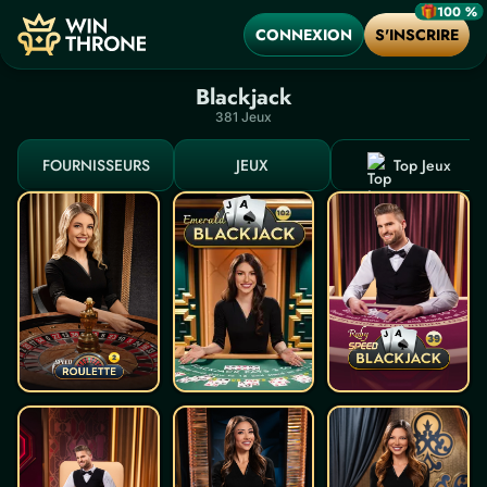
100 %
CONNEXION
S'INSCRIRE
Blackjack
381 Jeux
FOURNISSEURS
JEUX
Top Jeux