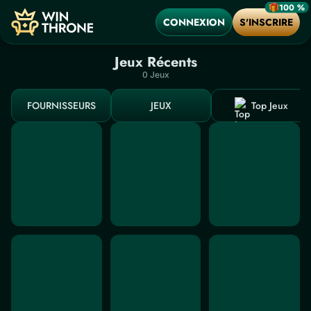
100 %
CONNEXION
S'INSCRIRE
Jeux Récents
0 Jeux
FOURNISSEURS
JEUX
Top Jeux