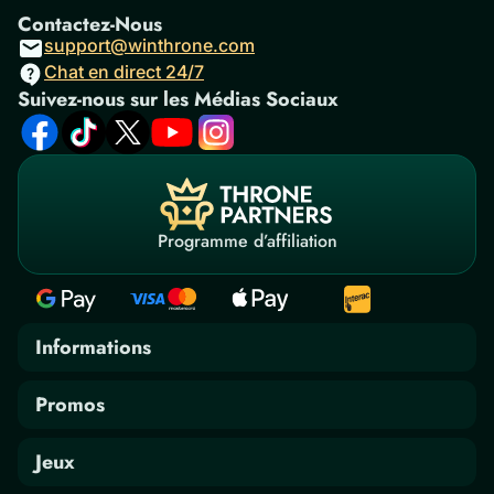
Contactez-Nous
support@winthrone.com
Chat en direct 24/7
Suivez-nous sur les Médias Sociaux
Programme d’affiliation
Informations
Conditions Générales
Promos
Conditions Des Bonus
Promotions
Jeux
Jeu Responsable
Tournois