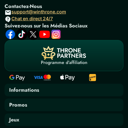
Contactez-Nous
support@winthrone.com
Chat en direct 24/7
Suivez-nous sur les Médias Sociaux
Programme d’affiliation
Informations
Conditions Générales
Promos
Conditions Des Bonus
Promotions
Jeux
Jeu Responsable
Tournois