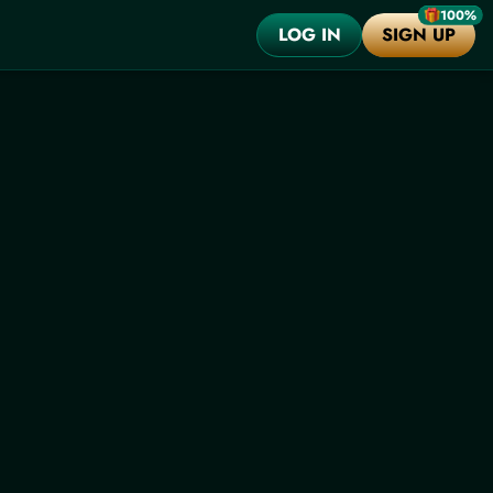
100%
LOG IN
SIGN UP
TOU
Th
d
par
tou
Tou