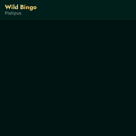
Wild Bingo
Platipus