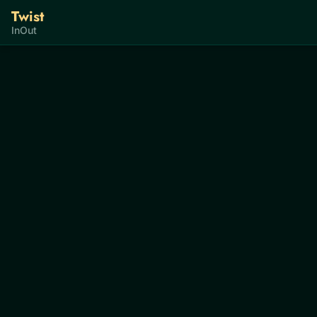
Twist
InOut