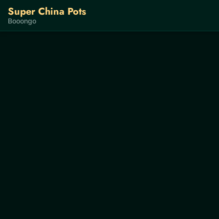
Super China Pots
Booongo