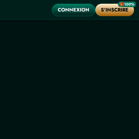
100%
CONNEXION
S'INSCRIRE
T
pa