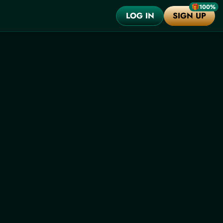
100%
LOG IN
SIGN UP
TOU
Th
par