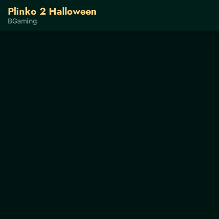
Plinko 2 Halloween
BGaming